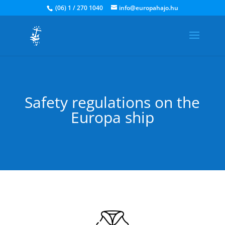
(06) 1 / 270 1040
info@europahajo.hu
Safety regulations on the
Europa ship