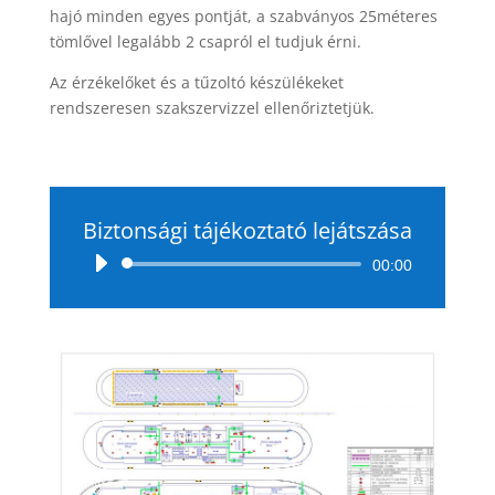
hajó minden egyes pontját, a szabványos 25méteres
tömlővel legalább 2 csapról el tudjuk érni.
Az érzékelőket és a tűzoltó készülékeket
rendszeresen szakszervizzel ellenőriztetjük.
Biztonsági tájékoztató lejátszása
Audio
00:00
Player