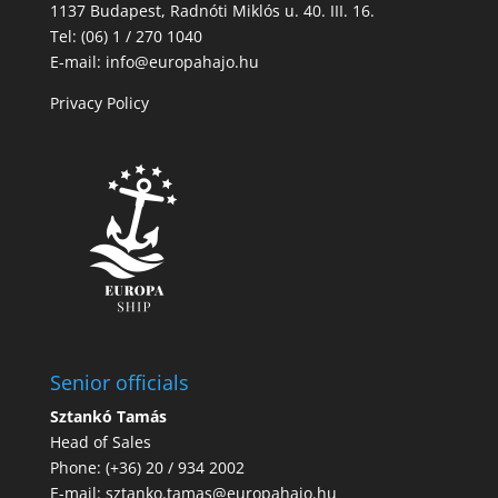
1137 Budapest, Radnóti Miklós u. 40. III. 16.
Tel: (06) 1 / 270 1040
E-mail: info@europahajo.hu
Privacy Policy
Senior officials
Sztankó Tamás
Head of Sales
Phone: (+36) 20 / 934 2002
E-mail:
sztanko.tamas@europahajo.hu