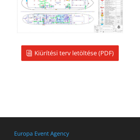
Kiürítési terv letöltése (PDF)
Europa Event Agency