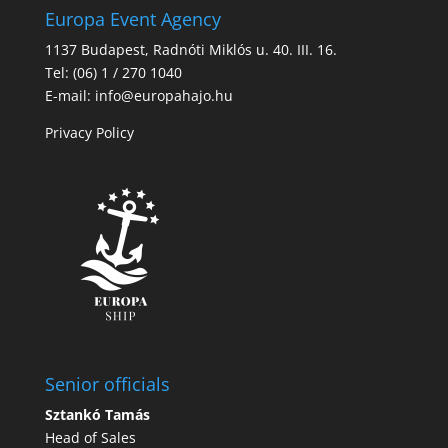
Europa Event Agency
1137 Budapest, Radnóti Miklós u. 40. III. 16.
Tel: (06) 1 / 270 1040
E-mail: info@europahajo.hu
Privacy Policy
Senior officials
Sztankó Tamás
Head of Sales