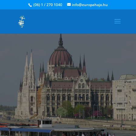
(06) 1 / 270 1040
info@europahajo.hu