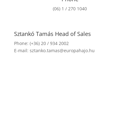
(06) 1 / 270 1040
Sztankó Tamás Head of Sales
Phone: (+36) 20 / 934 2002
E-mail: sztanko.tamas@europahajo.hu