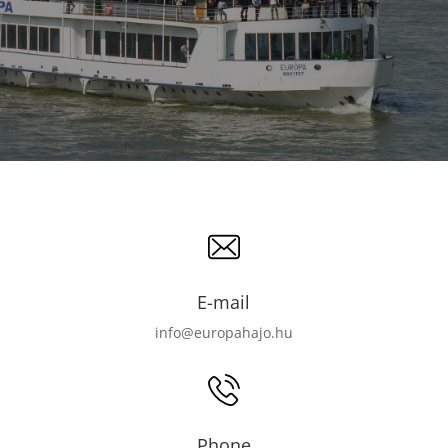
E-mail
info@europahajo.hu
Phone