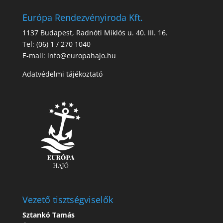
Európa Rendezvényiroda Kft.
1137 Budapest, Radnóti Miklós u. 40. III. 16.
Tel: (06) 1 / 270 1040
E-mail: info@europahajo.hu
Adatvédelmi tájékoztató
Vezető tisztségviselők
Sztankó Tamás