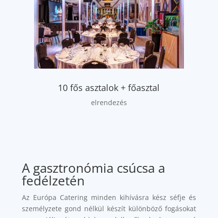
10 fős asztalok + főasztal
elrendezés
A gasztronómia csúcsa a
fedélzetén
Az Európa Catering minden kihívásra kész séfje és
személyzete gond nélkül készít különböző fogásokat