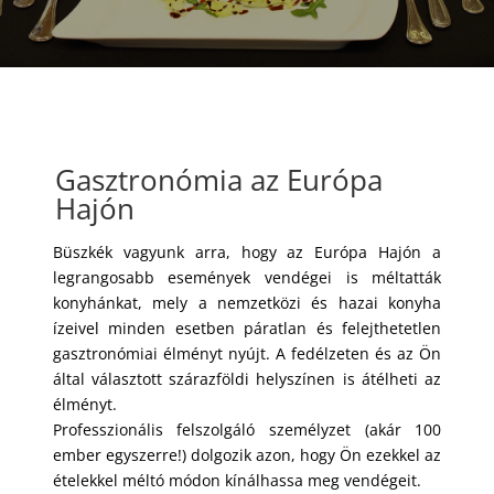
Gasztronómia az Európa
Hajón
Büszkék vagyunk arra, hogy az Európa Hajón a
legrangosabb események vendégei is méltatták
konyhánkat, mely a nemzetközi és hazai konyha
ízeivel minden esetben páratlan és felejthetetlen
gasztronómiai élményt nyújt. A fedélzeten és az Ön
által választott szárazföldi helyszínen is átélheti az
élményt.
Professzionális felszolgáló személyzet (akár 100
ember egyszerre!) dolgozik azon, hogy Ön ezekkel az
ételekkel méltó módon kínálhassa meg vendégeit.